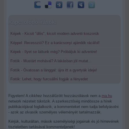
Kapcsolódó írások:
Képek - Kicsit "dilis", kicsit modern adventi koszorúk
Képpel: Recesszió? Ez a karácsonyi ajándék rácáfol!
Képek - Ilyet se láttunk még? Próbáljuk ki adventre!
Fotók - Mustárt mohával? A lakásban jól mutat...
Fotók - Óvatosan a lánggal: újra itt a gyertyák ideje!
Fotók: Lehet, hogy furcsállni fogják a fényedet
Figyelem! A cikkhez hozzáfűzött hozzászólások nem a
ma.hu
network nézeteit tükrözik. A szerkesztőség mindössze a hírek
publikációjával foglalkozik, a kommenteket nem tudja befolyásolni
- azok az olvasók személyes véleményét tartalmazzák.
Kérjük, kulturáltan, mások személyiségi jogainak és jó hírnevének
tiszteletben tartásával kommenteljenek!