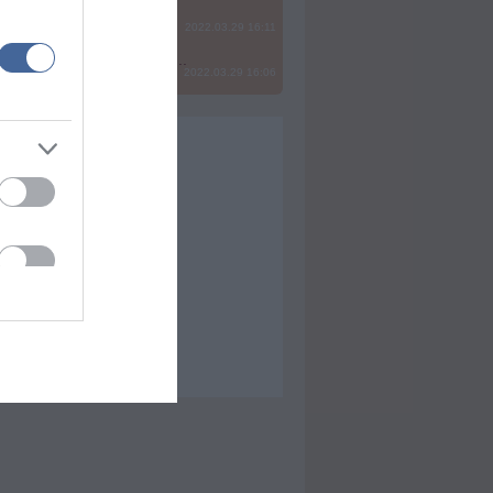
2022.03.29 16:11
? Ide minden baromságot...
2022.03.29 16:06