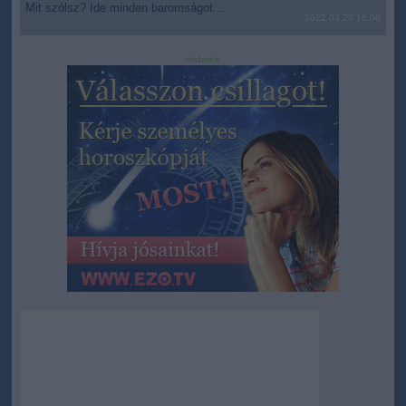
Mit szólsz? Ide minden baromságot...
2022.03.29 16:06
hirdetés