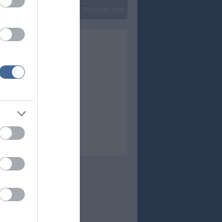
? Ide minden baromságot...
2022.03.29 16:06