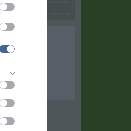
2022.03.29 16:11
? Ide minden baromságot...
2022.03.29 16:06