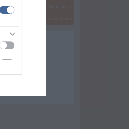
2022.03.29 16:11
? Ide minden baromságot...
2022.03.29 16:06