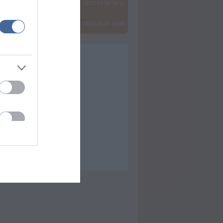
2022.03.29 16:11
? Ide minden baromságot...
2022.03.29 16:06