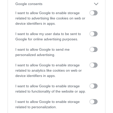
Google consents
Tanár Úr gyere, mindjárt lesz Lillád!
2022.05.10 21:11
I want to allow Google to enable storage
AZ IGAZSÁG SOHA NEM KÉSŐ
related to advertising like cookies on web or
2022.05.10 21:07
device identifiers in apps.
JólVanna
2022.05.10 20:31
I want to allow my user data to be sent to
Porvihar
Google for online advertising purposes.
2022.03.29 16:11
Mit szólsz? Ide minden baromságot...
I want to allow Google to send me
2022.03.29 16:06
personalized advertising.
I want to allow Google to enable storage
related to analytics like cookies on web or
device identifiers in apps.
I want to allow Google to enable storage
related to functionality of the website or app.
I want to allow Google to enable storage
related to personalization.