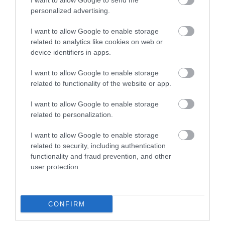
I want to allow Google to send me
2022.05.10 21:07
personalized advertising.
JólVanna
2022.05.10 20:31
I want to allow Google to enable storage
Porvihar
2022.03.29 16:11
related to analytics like cookies on web or
device identifiers in apps.
Mit szólsz? Ide minden baromságot...
2022.03.29 16:06
I want to allow Google to enable storage
related to functionality of the website or app.
I want to allow Google to enable storage
related to personalization.
I want to allow Google to enable storage
related to security, including authentication
functionality and fraud prevention, and other
user protection.
CONFIRM