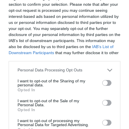
section to confirm your selection. Please note that after your
eltűnt a háztáji, és megnyíltak a
bevásárlóközpont
ok -, illetve a
opt-out request is processed you may continue seeing
minőség-érzékenyek rovására megnőtt a realista, azaz az ár és
minőség között egyensúlyt kereső fogyasztók aránya.
interest-based ads based on personal information utilized by
us or personal information disclosed to third parties prior to
Az elmúlt tíz évben ehhez képest annyi történt, hogy még
your opt-out. You may separately opt-out of the further
elterjedtebbé vált a zöldség- és gyümölcsfogyasztás. A cipő- és
disclosure of your personal information by third parties on the
ruhavásárlás
nál a rendszerváltás idején az életszínvonal esése
IAB’s list of downstream participants. This information may
miatt nagymértékben zuhant a minőség-érzékenyek aránya, és
also be disclosed by us to third parties on the
IAB’s List of
megugrott az árérzékenyeké, vagy nemvásárlóké.
Downstream Participants
that may further disclose it to other
third parties.
Az utóbbi tíz évben azonban nagy változások nem történtek ebben
a termékcsoportban sem, kismértékben csökkent a nem vásárlók,
Please note that this website/app uses one or more Google
Personal Data Processing Opt Outs
és nőtt a realista fogyasztók aránya.
services and may gather and store information including but
not limited to your visit or usage behaviour. You may click to
I want to opt-out of the Sharing of my
personal data.
grant or deny consent to Google and its third-party tags to
Opted In
use your data for below specified purposes in below Google
consent section.
I want to opt-out of the Sale of my
Personal Data.
Kapcsolódó írások:
Opted In
Minőségromlás előtt a közszféra?
I want to opt-out of processing my
Personal Data for Targeted Advertising.
Magyarországon sok a minőségi éhező