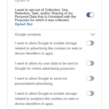
Opted In
Takarítás egészségesen, praktikusan, olcsón
I want to opt-out of Collection, Use,
Retention, Sale, and/or Sharing of my
Miért együnk biot?
Personal Data that Is Unrelated with the
Purposes for which it was collected.
Opted Out
Figyelem! A cikkhez hozzáfűzött hozzászólások nem a
ma.hu
network nézeteit
Google consents
tükrözik. A szerkesztőség mindössze a hírek publikációjával foglalkozik, a
kommenteket nem tudja befolyásolni - azok az olvasók személyes véleményét
tartalmazzák.
I want to allow Google to enable storage
related to advertising like cookies on web or
Kérjük, kulturáltan, mások személyiségi jogainak és jó hírnevének tiszteletben
tartásával kommenteljenek!
device identifiers in apps.
I want to allow my user data to be sent to
Google for online advertising purposes.
I want to allow Google to send me
ma.hu legfrissebb hírei:
personalized advertising.
Hulladékvadászat indul a Dunán: a rekordalacsony vízállás
12:20
I want to allow Google to enable storage
miatt most láthatóvá váltak a mederben rejtőző roncsok
related to analytics like cookies on web or
Vitézy Dávid: háromszor annyian utaznak a komlói
device identifiers in apps.
10:40
vonalon, mint korábban a pótlóbuszokon