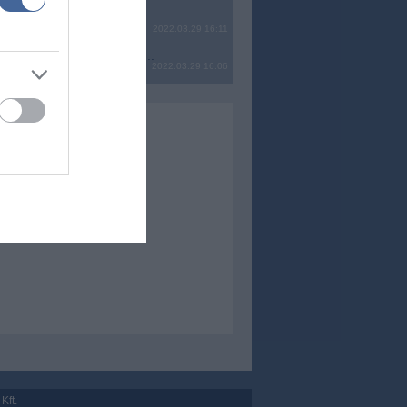
2022.03.29 16:11
? Ide minden baromságot...
2022.03.29 16:06
Kft.