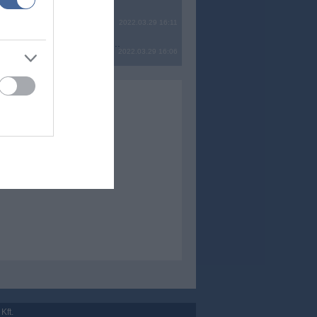
2022.03.29 16:11
? Ide minden baromságot...
2022.03.29 16:06
Kft.