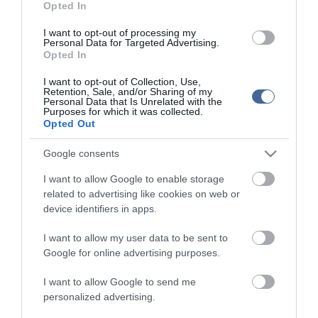
Opted In
AZ IGAZSÁG SOHA NEM KÉSŐ
2022.05.10 21:07
I want to opt-out of processing my
Personal Data for Targeted Advertising.
JólVanna
2022.05.10 20:31
Opted In
Porvihar
I want to opt-out of Collection, Use,
2022.03.29 16:11
Retention, Sale, and/or Sharing of my
Mit szólsz? Ide minden baromságot...
Personal Data that Is Unrelated with the
2022.03.29 16:06
Purposes for which it was collected.
Opted Out
Google consents
I want to allow Google to enable storage
related to advertising like cookies on web or
device identifiers in apps.
I want to allow my user data to be sent to
Google for online advertising purposes.
I want to allow Google to send me
personalized advertising.