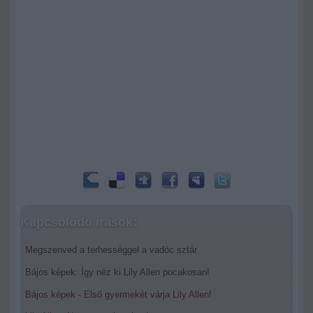
Kapcsolódó írások:
Megszenved a terhességgel a vadóc sztár
Bájos képek: Így néz ki Lily Allen pocakosan!
Bájos képek - Első gyermekét várja Lily Allen!