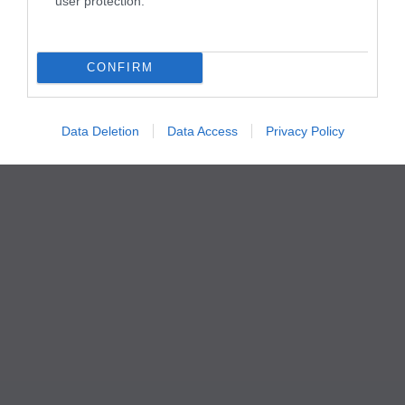
user protection.
CONFIRM
Data Deletion
Data Access
Privacy Policy