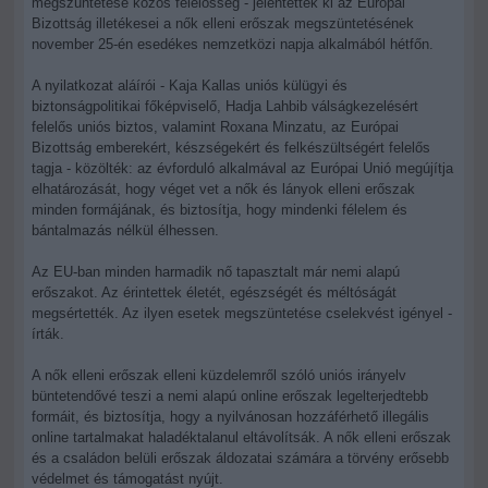
megszüntetése közös felelősség - jelentették ki az Európai
Bizottság illetékesei a nők elleni erőszak megszüntetésének
november 25-én esedékes nemzetközi napja alkalmából hétfőn.
A nyilatkozat aláírói - Kaja Kallas uniós külügyi és
biztonságpolitikai főképviselő, Hadja Lahbib válságkezelésért
felelős uniós biztos, valamint Roxana Minzatu, az Európai
Bizottság emberekért, készségekért és felkészültségért felelős
tagja - közölték: az évforduló alkalmával az Európai Unió megújítja
elhatározását, hogy véget vet a nők és lányok elleni erőszak
minden formájának, és biztosítja, hogy mindenki félelem és
bántalmazás nélkül élhessen.
Az EU-ban minden harmadik nő tapasztalt már nemi alapú
erőszakot. Az érintettek életét, egészségét és méltóságát
megsértették. Az ilyen esetek megszüntetése cselekvést igényel -
írták.
A nők elleni erőszak elleni küzdelemről szóló uniós irányelv
büntetendővé teszi a nemi alapú online erőszak legelterjedtebb
formáit, és biztosítja, hogy a nyilvánosan hozzáférhető illegális
online tartalmakat haladéktalanul eltávolítsák. A nők elleni erőszak
és a családon belüli erőszak áldozatai számára a törvény erősebb
védelmet és támogatást nyújt.