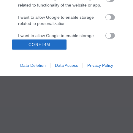
related to functionality of the website or app.
I want to allow Google to enable storage
related to personalization.
I want to allow Google to enable storage
related to security, including authentication
CONFIRM
functionality and fraud prevention, and other
user protection.
Data Deletion
Data Access
Privacy Policy