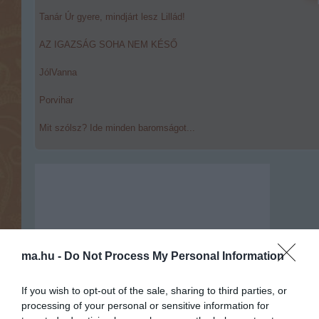
Tanár Úr gyere, mindjárt lesz Lillád!
AZ IGAZSÁG SOHA NEM KÉSŐ
JólVanna
Porvihar
Mit szólsz? Ide minden baromságot...
ma.hu -
Do Not Process My Personal Information
If you wish to opt-out of the sale, sharing to third parties, or
processing of your personal or sensitive information for