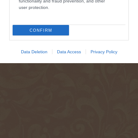
functionality and fraud prevention, and other
user protection.
CONFIRM
Data Deletion
Data Access
Privacy Policy