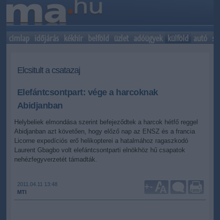
címlap
időjárás
kékhír
belföld
üzlet
adóügyek
külföld
autó
sp
Elcsitult a csatazaj
Elefántcsontpart: vége a harcoknak
Abidjanban
Helybeliek elmondása szerint befejeződtek a harcok hétfő reggel
Abidjanban azt követően, hogy előző nap az ENSZ és a francia
Licorne expedíciós erő helikopterei a hatalmához ragaszkodó
Laurent Gbagbo volt elefántcsontparti elnökhöz hű csapatok
nehézfegyverzetét támadták.
2011.04.11 13:48
+
-
MTI