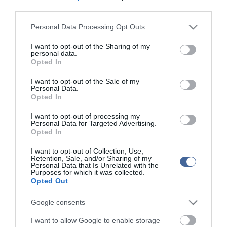
third parties.
Please note that this website/app uses one or more Google
Figyelem! A cikkhez hozzáfűzött hozzászólások nem a
ma.hu
network nézeteit
Personal Data Processing Opt Outs
tükrözik. A szerkesztőség mindössze a hírek publikációjával foglalkozik, a
services and may gather and store information including but
kommenteket nem tudja befolyásolni - azok az olvasók személyes véleményét
not limited to your visit or usage behaviour. You may click to
I want to opt-out of the Sharing of my
tartalmazzák.
personal data.
grant or deny consent to Google and its third-party tags to
Kérjük, kulturáltan, mások személyiségi jogainak és jó hírnevének tiszteletben
Opted In
use your data for below specified purposes in below Google
tartásával kommenteljenek!
consent section.
I want to opt-out of the Sale of my
Personal Data.
Opted In
I want to opt-out of processing my
Personal Data for Targeted Advertising.
Opted In
ma.hu legfrissebb hírei:
I want to opt-out of Collection, Use,
Saját életét is kockára tette a magyar erdész, hogy
22:22
Retention, Sale, and/or Sharing of my
megállítsa a tüzet
Personal Data that Is Unrelated with the
Purposes for which it was collected.
Második világháborús MG-42 géppuskát emeltek ki a
20:20
Opted Out
Dunából - a rendőrség lefoglalta
A Miniszterelnökség felmondta a Lounge Eventtel kötött
18:19
Google consents
keretszerződését
I want to allow Google to enable storage
Megérkezett az eső a Duna vízgyűjtőjére
16:21