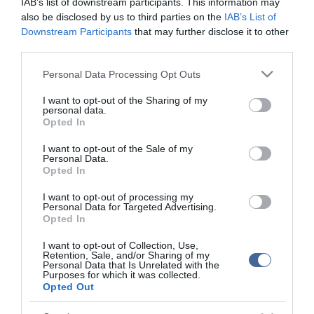
IAB’s list of downstream participants. This information may
Kapcsolódó írások:
also be disclosed by us to third parties on the
IAB’s List of
Downstream Participants
that may further disclose it to other
Képek! Embertelen méreteket ölt a thaiföldi árvíz
third parties.
Már a piacot is elnyelte az árvíz Thaiföldön
Please note that this website/app uses one or more Google
Personal Data Processing Opt Outs
services and may gather and store information including but
not limited to your visit or usage behaviour. You may click to
I want to opt-out of the Sharing of my
Figyelem! A cikkhez hozzáfűzött hozzászólások nem a
ma.hu
personal data.
grant or deny consent to Google and its third-party tags to
network nézeteit tükrözik. A szerkesztőség mindössze a hírek
Opted In
use your data for below specified purposes in below Google
publikációjával foglalkozik, a kommenteket nem tudja befolyásolni
consent section.
- azok az olvasók személyes véleményét tartalmazzák.
I want to opt-out of the Sale of my
Personal Data.
Kérjük, kulturáltan, mások személyiségi jogainak és jó hírnevének
Opted In
tiszteletben tartásával kommenteljenek!
I want to opt-out of processing my
Personal Data for Targeted Advertising.
Opted In
I want to opt-out of Collection, Use,
Retention, Sale, and/or Sharing of my
Personal Data that Is Unrelated with the
Purposes for which it was collected.
ma.hu legfrissebb hírei:
Opted Out
Vitézy Dávid: 2,3 milliárd forint került vissza az államhoz
8:04
egy útdíjrendszeres ügylet felülvizsgálata után