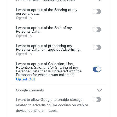
az államfőválasztás
services and may gather and store information including but
not limited to your visit or usage behaviour. You may click to
I want to opt-out of the Sharing of my
Szomjazó gólyának adott inni egy férfi Tiszakécskénél -
14:02
personal data.
megható pillanatot rögzített a kamera
grant or deny consent to Google and its third-party tags to
Opted In
use your data for below specified purposes in below Google
Megható felvétel: elpusztult borját vitte magával egy
12:56
consent section.
delfinanya
I want to opt-out of the Sale of my
Personal Data.
Opted In
top cikkek:
I want to opt-out of processing my
Personal Data for Targeted Advertising.
Nem is olyan egészséges a népszerű banán?
Opted In
I want to opt-out of Collection, Use,
top fórum témák:
Retention, Sale, and/or Sharing of my
Personal Data that Is Unrelated with the
Tanár Úr gyere, mindjárt lesz Lillád!
Purposes for which it was collected.
2022.05.10 21:11
Opted Out
AZ IGAZSÁG SOHA NEM KÉSŐ
2022.05.10 21:07
Google consents
JólVanna
2022.05.10 20:31
I want to allow Google to enable storage
Porvihar
related to advertising like cookies on web or
2022.03.29 16:11
device identifiers in apps.
Mit szólsz? Ide minden baromságot...