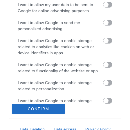
2022.03.29 16:06
I want to allow my user data to be sent to
Google for online advertising purposes.
I want to allow Google to send me
personalized advertising.
I want to allow Google to enable storage
related to analytics like cookies on web or
device identifiers in apps.
I want to allow Google to enable storage
related to functionality of the website or app.
I want to allow Google to enable storage
related to personalization.
I want to allow Google to enable storage
Portál szoftver és szerkesztőségi CMS, DMS rendszer:© PortalWare, 2017
related to security, including authentication
Magnum IT Kft.
CONFIRM
functionality and fraud prevention, and other
•
Médiaajánlat és hirdetési akciók
•
Impresszum
•
Adatvédelmi
nyiltakozat
•
Fórum
•
Írj Nekünk!
•
Olvasói és moderálási alapelvek
•
user protection.
Partnerek
•
ma.hu RSS csatornái
•
Data Deletion
Data Access
Privacy Policy