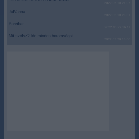
2022.05.10 21:07
JólVanna
2022.05.10 20:31
Porvihar
2022.03.29 16:11
Mit szólsz? Ide minden baromságot...
2022.03.29 16:06