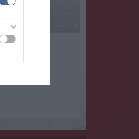
2022.05.10 20:31
2022.03.29 16:11
? Ide minden baromságot...
2022.03.29 16:06