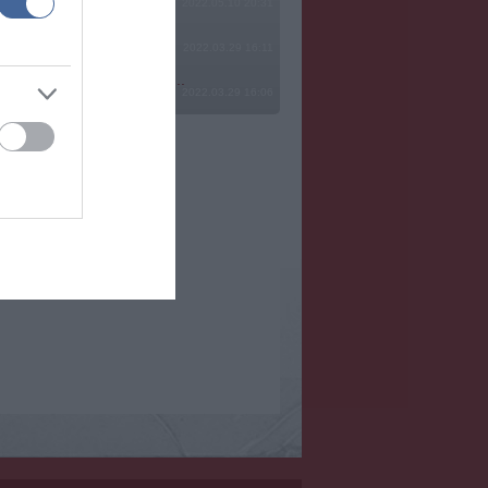
2022.05.10 20:31
2022.03.29 16:11
? Ide minden baromságot...
2022.03.29 16:06