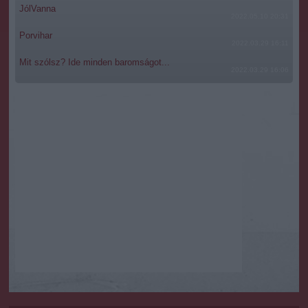
JólVanna
2022.05.10 20:31
Porvihar
2022.03.29 16:11
Mit szólsz? Ide minden baromságot...
2022.03.29 16:06