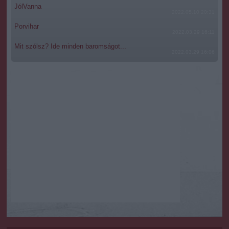
JólVanna
2022.05.10 20:31
Porvihar
2022.03.29 16:11
Mit szólsz? Ide minden baromságot...
2022.03.29 16:06