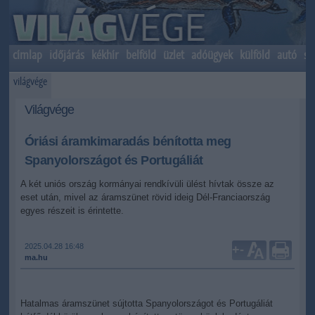
címlap
időjárás
kékhír
belföld
üzlet
adóügyek
külföld
autó
sp
világvége
Világvége
Óriási áramkimaradás bénította meg
Spanyolországot és Portugáliát
A két uniós ország kormányai rendkívüli ülést hívtak össze az
eset után, mivel az áramszünet rövid ideig Dél-Franciaország
egyes részeit is érintette.
2025.04.28 16:48
+
-
ma.hu
Hatalmas áramszünet sújtotta Spanyolországot és Portugáliát