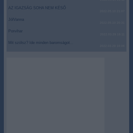
AZ IGAZSÁG SOHA NEM KÉSŐ
2022.05.10 21:07
JólVanna
2022.05.10 20:31
Porvihar
2022.03.29 16:11
Mit szólsz? Ide minden baromságot...
2022.03.29 16:06