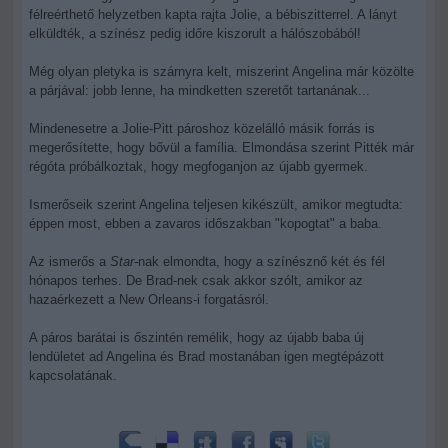
félreérthető helyzetben kapta rajta Jolie, a bébiszitterrel. A lányt
elküldték, a színész pedig időre kiszorult a hálószobából!
Még olyan pletyka is szárnyra kelt, miszerint Angelina már közölte
a párjával: jobb lenne, ha mindketten szeretőt tartanának...
Mindenesetre a Jolie-Pitt pároshoz közelálló másik forrás is
megerősítette, hogy bővül a família. Elmondása szerint Pitték már
régóta próbálkoztak, hogy megfoganjon az újabb gyermek.
Ismerőseik szerint Angelina teljesen kikészült, amikor megtudta:
éppen most, ebben a zavaros időszakban "kopogtat" a baba.
Az ismerős a
Star-
nak elmondta, hogy a színésznő két és fél
hónapos terhes. De Brad-nek csak akkor szólt, amikor az
hazaérkezett a New Orleans-i forgatásról.
A páros barátai is őszintén remélik, hogy az újabb baba új
lendületet ad Angelina és Brad mostanában igen megtépázott
kapcsolatának.