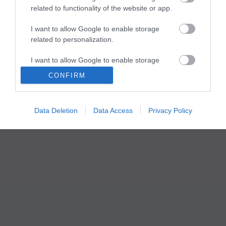
related to functionality of the website or app.
I want to allow Google to enable storage
related to personalization.
I want to allow Google to enable storage
related to security, including authentication
CONFIRM
functionality and fraud prevention, and other
user protection.
Data Deletion
Data Access
Privacy Policy