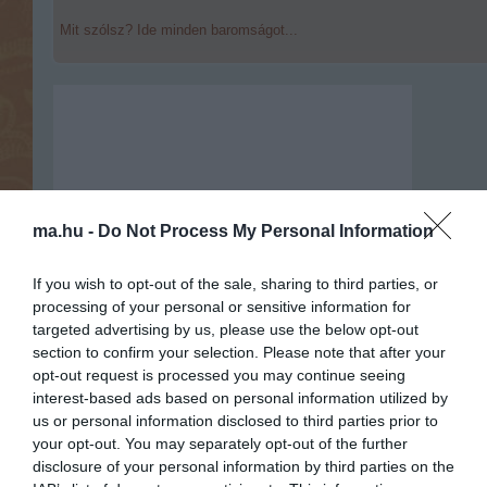
Mit szólsz? Ide minden baromságot...
ma.hu -
Do Not Process My Personal Information
If you wish to opt-out of the sale, sharing to third parties, or
processing of your personal or sensitive information for
targeted advertising by us, please use the below opt-out
section to confirm your selection. Please note that after your
opt-out request is processed you may continue seeing
interest-based ads based on personal information utilized by
us or personal information disclosed to third parties prior to
Portál szoftver és szerkesztőségi
your opt-out. You may separately opt-out of the further
•
Médiaajánlat és hirdetési akciók
•
Impresszum
•
Adatvédelmi nyiltakoz
disclosure of your personal information by third parties on the