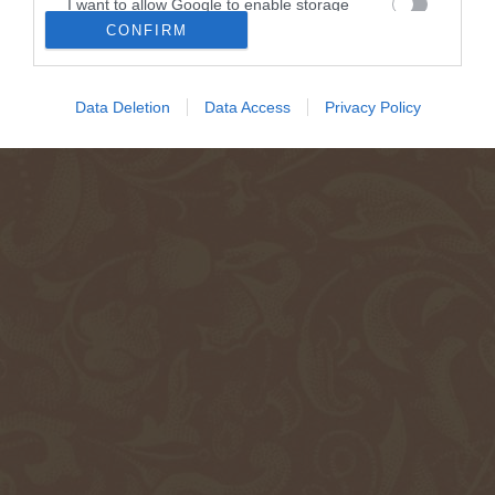
I want to allow Google to enable storage
related to security, including authentication
CONFIRM
functionality and fraud prevention, and other
user protection.
Data Deletion
Data Access
Privacy Policy