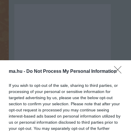
ma.hu -
Do Not Process My Personal Information
If you wish to opt-out of the sale, sharing to third parties, or
processing of your personal or sensitive information for
targeted advertising by us, please use the below opt-out
Portál szoftver és szerkesztőségi
section to confirm your selection. Please note that after your
•
Médiaajánlat és hirdetési akciók
•
Impresszum
•
Adatvédelmi nyiltakoz
opt-out request is processed you may continue seeing
interest-based ads based on personal information utilized by
us or personal information disclosed to third parties prior to
your opt-out. You may separately opt-out of the further