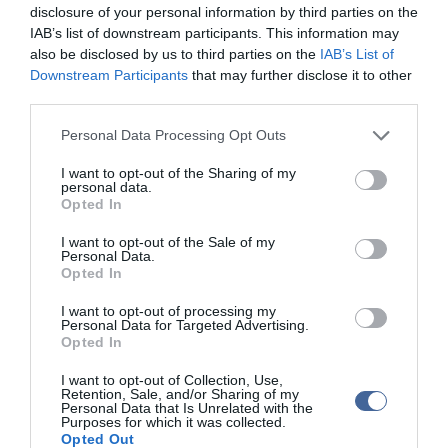
disclosure of your personal information by third parties on the
IAB’s list of downstream participants. This information may
also be disclosed by us to third parties on the
IAB’s List of
Downstream Participants
that may further disclose it to other
third parties.
Please note that this website/app uses one or more Google
Personal Data Processing Opt Outs
services and may gather and store information including but
not limited to your visit or usage behaviour. You may click to
I want to opt-out of the Sharing of my
personal data.
grant or deny consent to Google and its third-party tags to
Opted In
use your data for below specified purposes in below Google
consent section.
I want to opt-out of the Sale of my
Personal Data.
Opted In
I want to opt-out of processing my
Personal Data for Targeted Advertising.
Opted In
I want to opt-out of Collection, Use,
Retention, Sale, and/or Sharing of my
Personal Data that Is Unrelated with the
Purposes for which it was collected.
Opted Out