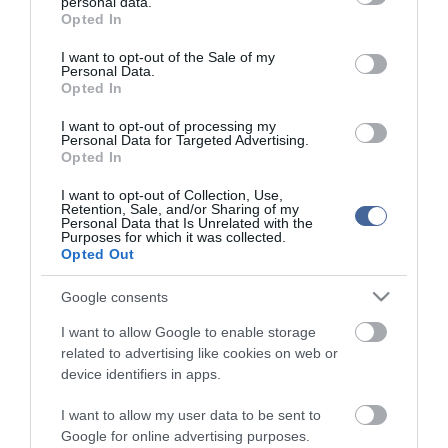
personal data.
grant or deny consent to Google and its third-party tags to
Opted In
use your data for below specified purposes in below Google
consent section.
I want to opt-out of the Sale of my
Personal Data.
Opted In
I want to opt-out of processing my
Personal Data for Targeted Advertising.
Opted In
I want to opt-out of Collection, Use,
Retention, Sale, and/or Sharing of my
Personal Data that Is Unrelated with the
Purposes for which it was collected.
Opted Out
Google consents
I want to allow Google to enable storage
related to advertising like cookies on web or
device identifiers in apps.
I want to allow my user data to be sent to
Google for online advertising purposes.