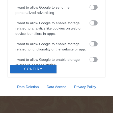
I want to allow Google to send me
personalized advertising.
I want to allow Google to enable storage
related to analytics like cookies on web or
device identifiers in apps.
I want to allow Google to enable storage
related to functionality of the website or app.
I want to allow Google to enable storage
related to personalization.
CONFIRM
I want to allow Google to enable storage
related to security, including authentication
functionality and fraud prevention, and other
Data Deletion
Data Access
Privacy Policy
user protection.