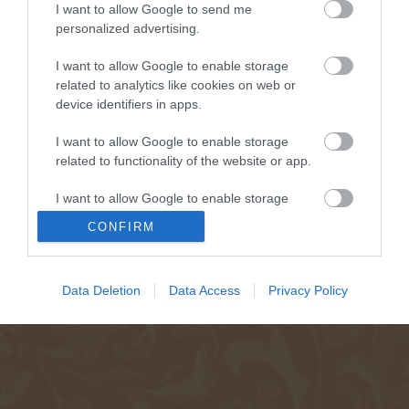
I want to allow Google to send me
personalized advertising.
I want to allow Google to enable storage
related to analytics like cookies on web or
device identifiers in apps.
I want to allow Google to enable storage
related to functionality of the website or app.
I want to allow Google to enable storage
related to personalization.
CONFIRM
I want to allow Google to enable storage
related to security, including authentication
Data Deletion
Data Access
Privacy Policy
functionality and fraud prevention, and other
user protection.