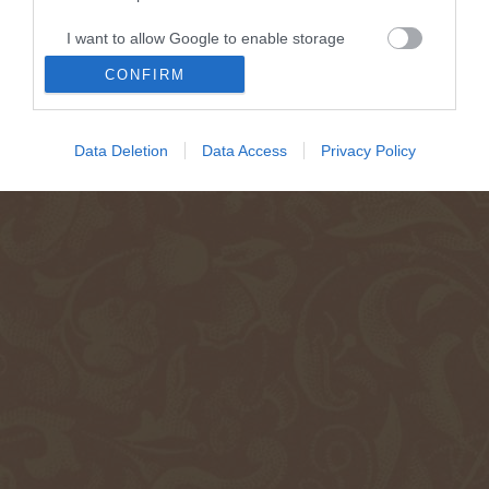
I want to allow Google to enable storage
related to security, including authentication
CONFIRM
functionality and fraud prevention, and other
user protection.
Data Deletion
Data Access
Privacy Policy