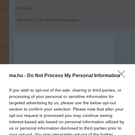
Porvihar
Mit szólsz? Ide minden baromságot...
ma.hu -
Do Not Process My Personal Information
If you wish to opt-out of the sale, sharing to third parties, or
processing of your personal or sensitive information for
targeted advertising by us, please use the below opt-out
section to confirm your selection. Please note that after your
opt-out request is processed you may continue seeing
interest-based ads based on personal information utilized by
us or personal information disclosed to third parties prior to
Portál szoftver és szerkesztőségi
your opt-out. You may separately opt-out of the further