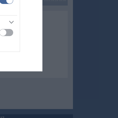
2022.03.29 16:06
Kft.