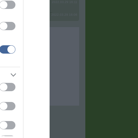
2022.03.29 16:11
? Ide minden baromságot...
2022.03.29 16:06