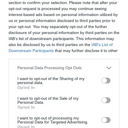
section to confirm your selection. Please note that after your
opt-out request is processed you may continue seeing
interest-based ads based on personal information utilized by
us or personal information disclosed to third parties prior to
your opt-out. You may separately opt-out of the further
disclosure of your personal information by third parties on the
IAB’s list of downstream participants. This information may
also be disclosed by us to third parties on the
IAB’s List of
Downstream Participants
that may further disclose it to other
third parties.
Please note that this website/app uses one or more Google
Personal Data Processing Opt Outs
services and may gather and store information including but
not limited to your visit or usage behaviour. You may click to
I want to opt-out of the Sharing of my
personal data.
grant or deny consent to Google and its third-party tags to
Opted In
use your data for below specified purposes in below Google
consent section.
I want to opt-out of the Sale of my
Personal Data.
Opted In
I want to opt-out of processing my
Personal Data for Targeted Advertising.
Opted In