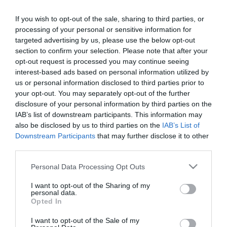
kilométernyi távolságra hallatszó hangja és énekének
változatossága miatt híres, de az is különleges benne, hogy a
If you wish to opt-out of the sale, sharing to third parties, or
hímek éjszaka is énekelnek - olvasható a közleményben.
processing of your personal or sensitive information for
targeted advertising by us, please use the below opt-out
A fülemülék a telet Afrika Szaharától délre húzódó területein töltik,
section to confirm your selection. Please note that after your
az első madarak április első felében, a többség április végén és
opt-out request is processed you may continue seeing
május elején érkezik Magyarországra, és a hímek szinte azonnal
interest-based ads based on personal information utilized by
énekelni kezdenek - fejtette ki az egyesület.
us or personal information disclosed to third parties prior to
your opt-out. You may separately opt-out of the further
Kitértek arra is, hogy a fülemüle hangja a művészeket is
disclosure of your personal information by third parties on the
megihlette, például Andersen Fülemüle című meséjéből
Sztravinszkij írt operát, Händel orgonaversenyében a kakukk
IAB’s list of downstream participants. This information may
mellett a fülemüle strófái is megszólalnak, Oscar Wilde A
also be disclosed by us to third parties on the
IAB’s List of
csalogány és a rózsa című novellájának csalogány főhőse dalát és
Downstream Participants
that may further disclose it to other
vérét áldozta a szerelem oltárán, de Arany János, Samuel Taylor
third parties.
Coleridge és John Keats verseiben is feltűnik a madár.
Please note that this website/app uses one or more Google
Personal Data Processing Opt Outs
A rádió hőskorában, Angliában, a BBC közvetített egy szabadtéri
services and may gather and store information including but
koncertet, ahol Beatrice Harrison csellóművész a kertjében duettet
not limited to your visit or usage behaviour. You may click to
I want to opt-out of the Sharing of my
játszott az ott éneklő fülemülékkel 1924 májusában. A kísérlet
personal data.
grant or deny consent to Google and its third-party tags to
akkora közönségsikert aratott, hogy a rádióközvetítést a
Opted In
use your data for below specified purposes in below Google
következő hónapban, majd a rákövetkező 12 tavaszon
consent section.
megismételték - idézte fel az MME.
I want to opt-out of the Sale of my