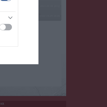
2022.03.29 16:11
? Ide minden baromságot...
2022.03.29 16:06
Kft.