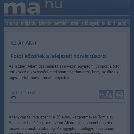
címlap
időjárás
kékhír
belföld
üzlet
adóügyek
külföld
autó
sp
Iszlám Állam
Fotót közöltek a lefejezett horvát túszról
Az Iszlám Állam dzsihadista szervezet egyiptomi csoportja fotót
tett közzé a közösségi médiában szerdán arról, hogy az általuk
fogva tartott horvát túszt lefejezték.
2015.08.12 14:33
+
-
MTI
A fénykép felirata szerint a 30 éves, kétgyermekes Tomislav
Salopeket hazájának az Iszlám Állam elleni háborúban való
részvétele miatt ölték meg. Az egyiptomi belügyminisztérium