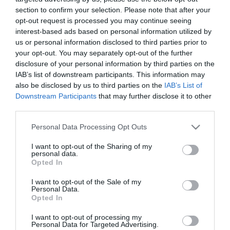
section to confirm your selection. Please note that after your
opt-out request is processed you may continue seeing
interest-based ads based on personal information utilized by
us or personal information disclosed to third parties prior to
your opt-out. You may separately opt-out of the further
disclosure of your personal information by third parties on the
IAB’s list of downstream participants. This information may
also be disclosed by us to third parties on the
IAB’s List of
Downstream Participants
that may further disclose it to other
third parties.
Please note that this website/app uses one or more Google
Personal Data Processing Opt Outs
services and may gather and store information including but
not limited to your visit or usage behaviour. You may click to
I want to opt-out of the Sharing of my
personal data.
grant or deny consent to Google and its third-party tags to
Opted In
use your data for below specified purposes in below Google
consent section.
I want to opt-out of the Sale of my
Personal Data.
Opted In
I want to opt-out of processing my
Personal Data for Targeted Advertising.