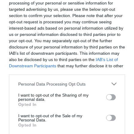
processing of your personal or sensitive information for
targeted advertising by us, please use the below opt-out
section to confirm your selection. Please note that after your
opt-out request is processed you may continue seeing
interest-based ads based on personal information utilized by
us or personal information disclosed to third parties prior to
your opt-out. You may separately opt-out of the further
disclosure of your personal information by third parties on the
IAB’s list of downstream participants. This information may
also be disclosed by us to third parties on the
IAB’s List of
Downstream Participants
that may further disclose it to other
third parties.
Please note that this website/app uses one or more Google
Personal Data Processing Opt Outs
services and may gather and store information including but
not limited to your visit or usage behaviour. You may click to
I want to opt-out of the Sharing of my
personal data.
grant or deny consent to Google and its third-party tags to
Opted In
use your data for below specified purposes in below Google
consent section.
I want to opt-out of the Sale of my
Personal Data.
Opted In