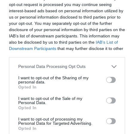
opt-out request is processed you may continue seeing
interest-based ads based on personal information utilized by
us or personal information disclosed to third parties prior to
your opt-out. You may separately opt-out of the further
disclosure of your personal information by third parties on the
IAB’s list of downstream participants. This information may
also be disclosed by us to third parties on the
IAB’s List of
Downstream Participants
that may further disclose it to other
third parties.
Please note that this website/app uses one or more Google
Personal Data Processing Opt Outs
services and may gather and store information including but
not limited to your visit or usage behaviour. You may click to
I want to opt-out of the Sharing of my
personal data.
grant or deny consent to Google and its third-party tags to
Opted In
use your data for below specified purposes in below Google
consent section.
I want to opt-out of the Sale of my
Personal Data.
Opted In
I want to opt-out of processing my
Personal Data for Targeted Advertising.
Opted In