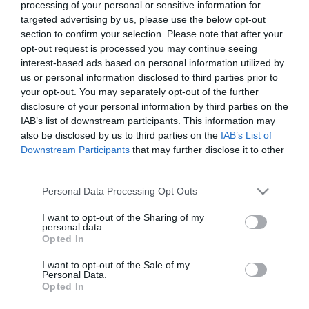
processing of your personal or sensitive information for
problémákat is okozhat.
targeted advertising by us, please use the below opt-out
section to confirm your selection. Please note that after your
opt-out request is processed you may continue seeing
interest-based ads based on personal information utilized by
us or personal information disclosed to third parties prior to
your opt-out. You may separately opt-out of the further
disclosure of your personal information by third parties on the
IAB’s list of downstream participants. This information may
also be disclosed by us to third parties on the
IAB’s List of
Downstream Participants
that may further disclose it to other
third parties.
Please note that this website/app uses one or more Google
Personal Data Processing Opt Outs
services and may gather and store information including but
not limited to your visit or usage behaviour. You may click to
I want to opt-out of the Sharing of my
personal data.
grant or deny consent to Google and its third-party tags to
Opted In
use your data for below specified purposes in below Google
consent section.
I want to opt-out of the Sale of my
Personal Data.
Opted In