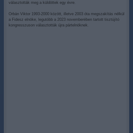
választották meg a küldöttek egy évre.
Orbán Viktor 1993-2000 között, illetve 2003 óta megszakítás nélkül
a Fidesz elnöke, legutóbb a 2023 novemberében tartott tisztújító
kongresszuson választották újra pártelnöknek.