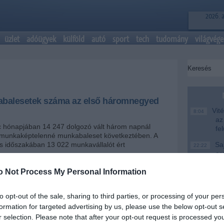
2026. 
üzlet
adóügyek
külföld
autó
sport
tech
tudomány
világvége
abalesetek száma az első háromnegyed
Vité
8:04
az
nc hónapjában 14 247 dolgozó vált három napnál
fe
 munkaképtelenné munkabaleset következtében. A
os időszakában 13 022 munkavállalót ért
Saj
22:22
er
Más
o Not Process My Personal Information
20:20
em
+
-
le
to opt-out of the sale, sharing to third parties, or processing of your per
k száma 9,4 százalékkal nőtt az első háromnegyed
A M
18:19
formation for targeted advertising by us, please use the below opt-out s
esztendő azonos időszakához képest - olvasható a
Ev
r selection. Please note that after your opt-out request is processed y
i Minisztérium (NGM) munkafelügyeleti