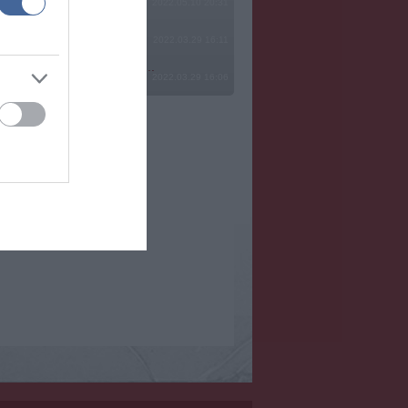
2022.05.10 20:31
2022.03.29 16:11
? Ide minden baromságot...
2022.03.29 16:06