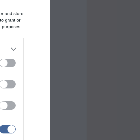
er and store
to grant or
ed purposes